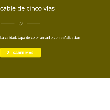
cable de cinco vías
a calidad, tapa de color amarillo con señalización
SABER MÁS