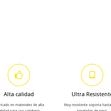
Alta calidad
Ultra Resistent
ricado en materiales de alta
Muy resistente soporta hasta
alidad para uso cotidiano
toneladas de peso