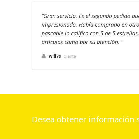
Gran servicio. Es el segundo pedido q
impresionado. Había comprado en otros 
pascable lo califico con 5 de 5 estrellas
artículos como por su atención.
will79
cliente
Desea obtener información 