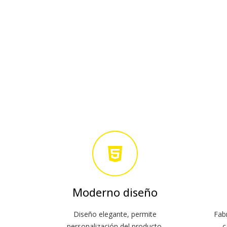
Moderno diseño
Diseño elegante, permite
Fab
personalización del producto.
c