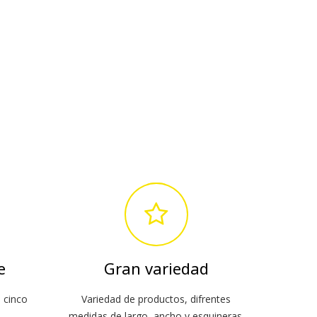
e
Gran variedad
 cinco
Variedad de productos, difrentes
medidas de largo, ancho y esquineras.