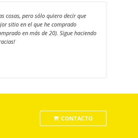
s cosas, pero sólo quiero decir que
ejor sitio en el que he comprado
omprado en más de 20). Sigue haciendo
racias!
CONTACTO