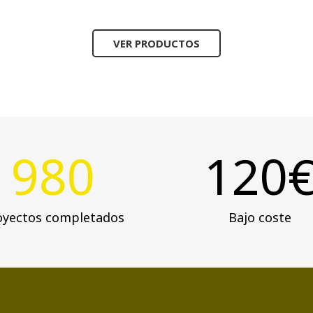
VER PRODUCTOS
980
120
oyectos completados
Bajo coste