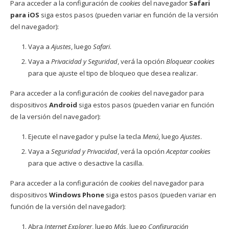
Para acceder a la configuración de
cookies
del navegador
Safari
para iOS
siga estos pasos (pueden variar en función de la versión
del navegador):
Vaya a
Ajustes
, luego
Safari
.
Vaya a
Privacidad y Seguridad
, verá la opción
Bloquear cookies
para que ajuste el tipo de bloqueo que desea realizar.
Para acceder a la configuración de
cookies
del navegador para
dispositivos
Android
siga estos pasos (pueden variar en función
de la versión del navegador):
Ejecute el navegador y pulse la tecla
Menú
, luego
Ajustes
.
Vaya a
Seguridad y Privacidad
, verá la opción
Aceptar cookies
para que active o desactive la casilla.
Para acceder a la configuración de
cookies
del navegador para
dispositivos
Windows Phone
siga estos pasos (pueden variar en
función de la versión del navegador):
Abra
Internet Explorer
, luego
Más
, luego
Configuración