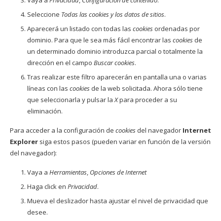
Vaya a
Privacidad
,
Configuración de contenido
.
Seleccione
Todas las
cookies
y los datos de sitios
.
Aparecerá un listado con todas las
cookies
ordenadas por
dominio. Para que le sea más fácil encontrar las
cookies
de
un determinado dominio introduzca parcial o totalmente la
dirección en el campo
Buscar cookies
.
Tras realizar este filtro aparecerán en pantalla una o varias
líneas con las
cookies
de la web solicitada. Ahora sólo tiene
que seleccionarla y pulsar la
X
para proceder a su
eliminación.
Para acceder a la configuración de
cookies
del navegador
Internet
Explorer
siga estos pasos (pueden variar en función de la versión
del navegador):
Vaya a
Herramientas
,
Opciones de Internet
Haga click en
Privacidad
.
Mueva el deslizador hasta ajustar el nivel de privacidad que
desee.